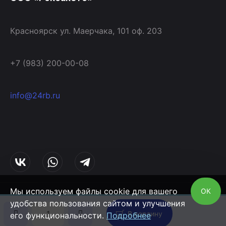
Красноярск ул. Маерчака, 101 оф. 203
+7 (983) 200-00-08
info@24rb.ru
Мы используем файлы cookie для вашего
ОК
© 2014 - 2026 | ООО «Рокбакетс»
удобства пользования сайтом и улучшения
Разработка сайта
Web Wolf
Политика конфиденциальности
В корзину
его функциональности.
Подробнее