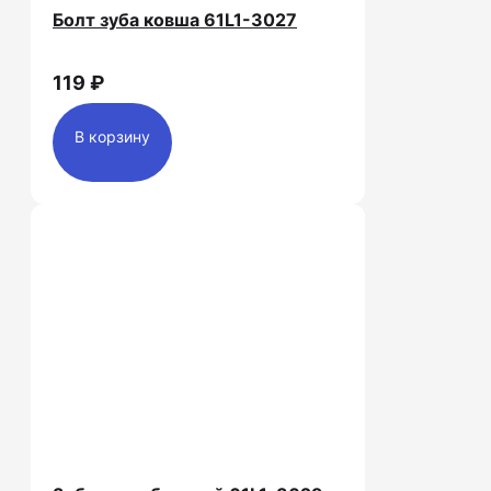
Болт зуба ковша 61L1-3027
119 ₽
В корзину