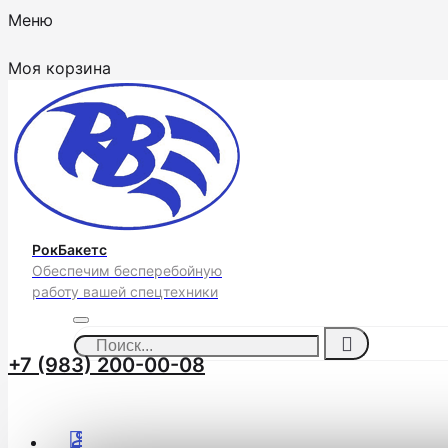
Меню
Моя корзина
РокБакетс
Обеспечим бесперебойную
работу вашей спецтехники
+7 (983) 200-00-08