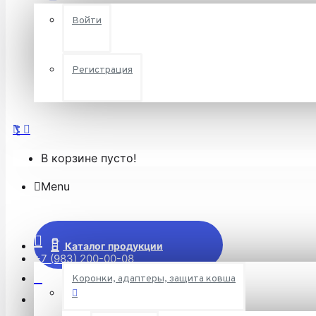
Войти
Регистрация
В корзине пусто!
Menu
Каталог продукции
+7 (983) 200-00-08
Коронки, адаптеры, защита ковша