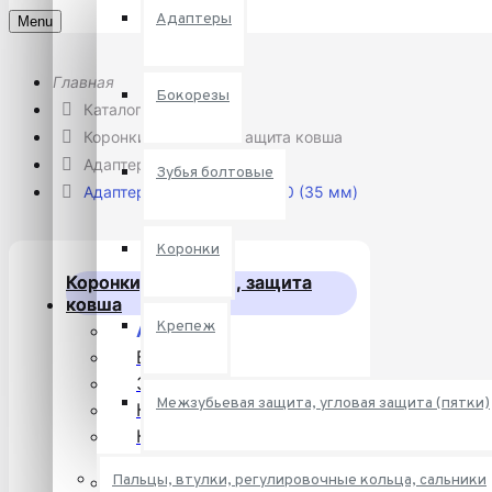
Адаптеры
Menu
Бокорезы
Каталог
Коронки, адаптеры, защита ковша
Адаптеры
Зубья болтовые
Адаптер ковша 61N6-31320 (35 мм)
Коронки
Коронки, адаптеры, защита
ковша
Крепеж
Адаптеры
Бокорезы
Зубья болтовые
Межзубьевая защита, угловая защита (пятки)
Коронки
Крепеж
Межзубьевая защита,
Пальцы, втулки, регулировочные кольца, сальники
угловая защита (пятки)