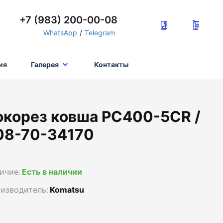
+7 (983) 200-00-08
WhatsApp
/
Telegram
ия
Галерея
Контакты
окорез ковша PC400-5CR /
08-70-34170
ичие:
Есть в наличии
изводитель:
Komatsu