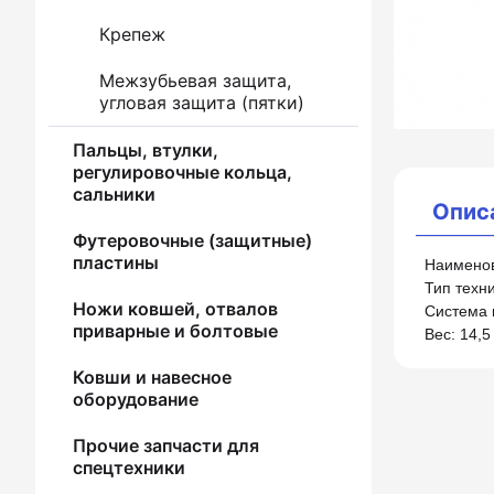
Крепеж
Межзубьевая защита,
угловая защита (пятки)
Пальцы, втулки,
регулировочные кольца,
сальники
Опис
Футеровочные (защитные)
пластины
Наименов
Тип техни
Ножи ковшей, отвалов
Система 
приварные и болтовые
Вес: 14,5 
Ковши и навесное
оборудование
Прочие запчасти для
спецтехники