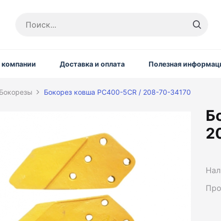
 компании
Доставка и оплата
Полезная информац
Бокорезы
Бокорез ковша PC400-5CR / 208-70-34170
Б
2
Нал
Про