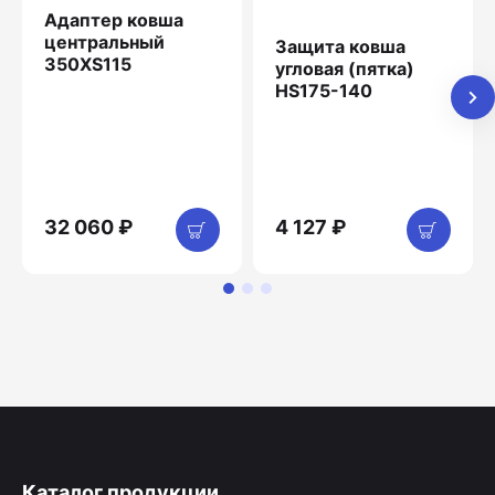
Адаптер ковша
центральный
Защита ковша
350XS115
угловая (пятка)
HS175-140
32 060 ₽
4 127 ₽
Каталог продукции