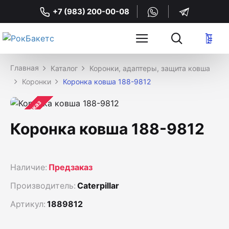
+7 (983) 200-00-08
Каталог
Коронки, адаптеры, защита ковша
Коронки
Коронка ковша 188-9812
Предзаказ
Коронка ковша 188-9812
Наличие:
Предзаказ
Производитель:
Caterpillar
Артикул:
1889812