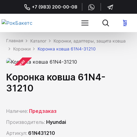
+7 (983) 200-00-08
Каталог
Коронки, адаптеры, защита ковша
Коронки
Коронка ковша 61N4-31210
Предзаказ
Коронка ковша 61N4-
31210
Наличие:
Предзаказ
Производитель:
Hyundai
Артикул:
61N431210