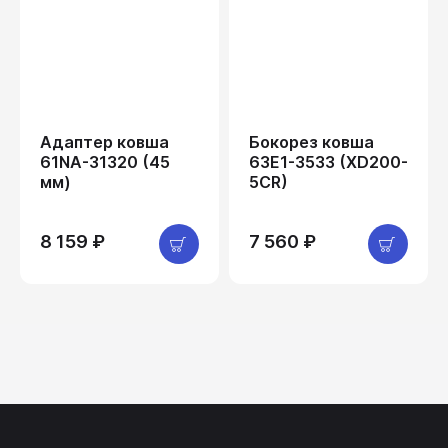
Адаптер ковша
Бокорез ковша
61NA-31320 (45
63E1-3533 (XD200-
мм)
5CR)
8 159 ₽
7 560 ₽