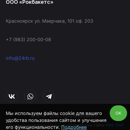
ООО «Рокбакетс»
Красноярск ул. Маерчака, 101 оф. 203
+7 (983) 200-00-08
info@24rb.ru
Мы используем файлы cookie для вашего
ОК
© 2014 - 2026 | ООО «Рокбакетс»
удобства пользования сайтом и улучшения
Разработка сайта
Web Wolf
Политика конфиденциальности
его функциональности.
Подробнее