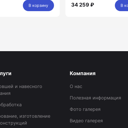
34 259 ₽
В корзину
В к
луги
Компания
овшей и навесного
О нас
ания
Полезная информация
бработка
Фото галерея
ование, изготовление
Видео галерея
онструкций