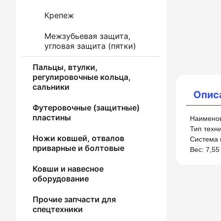
Крепеж
Межзубьевая защита,
угловая защита (пятки)
Пальцы, втулки,
регулировочные кольца,
сальники
Опис
Футеровочные (защитные)
пластины
Наименов
Тип техни
Ножи ковшей, отвалов
Система 
приварные и болтовые
Вес: 7,55 
Ковши и навесное
оборудование
Прочие запчасти для
спецтехники