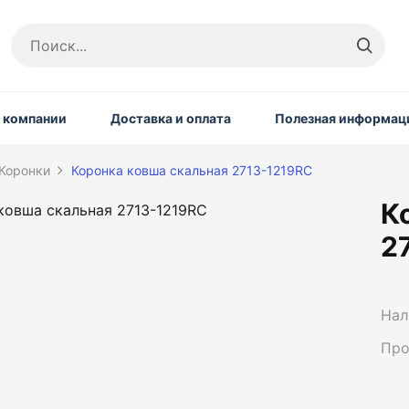
 компании
Доставка и оплата
Полезная информац
Коронки
Коронка ковша скальная 2713-1219RC
К
2
Нал
Про