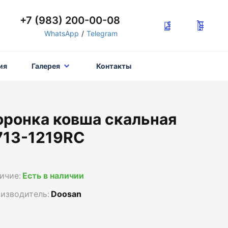
+7 (983) 200-00-08
WhatsApp
/
Telegram
ия
Галерея
Контакты
оронка ковша скальная
713-1219RC
ичие:
Есть в наличии
изводитель:
Doosan