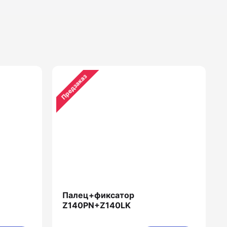
Предзаказ
Палец+фиксатор
Z140PN+Z140LK