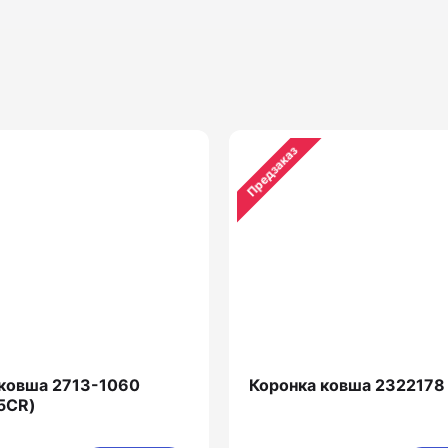
Предзаказ
 ковша 2713-1060
Коронка ковша 2322178
5CR)