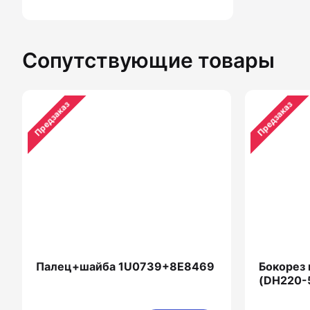
Сопутствующие товары
Предзаказ
Предзаказ
Палец+шайба 1U0739+8E8469
Бокорез
(DH220-