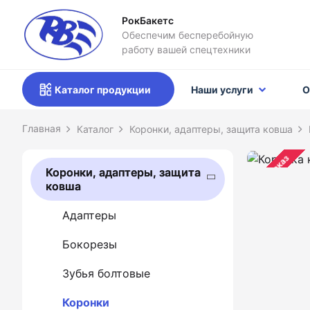
РокБакетс
Обеспечим бесперебойную
работу вашей спецтехники
Каталог продукции
Наши услуги
О
Каталог
Коронки, адаптеры, защита ковша
Предзаказ
Коронки, адаптеры, защита
ковша
Адаптеры
Бокорезы
Зубья болтовые
Коронки