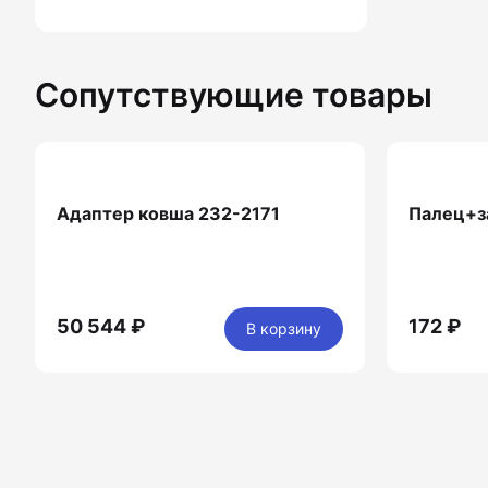
Сопутствующие товары
Адаптер ковша 232-2171
Палец+з
50 544 ₽
172 ₽
В корзину