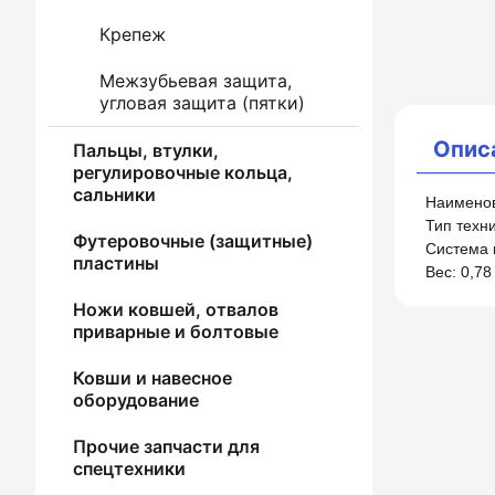
Крепеж
Межзубьевая защита,
угловая защита (пятки)
Опис
Пальцы, втулки,
регулировочные кольца,
сальники
Наименов
Тип техни
Футеровочные (защитные)
Система 
пластины
Вес: 0,78 
Ножи ковшей, отвалов
приварные и болтовые
Ковши и навесное
оборудование
Прочие запчасти для
спецтехники