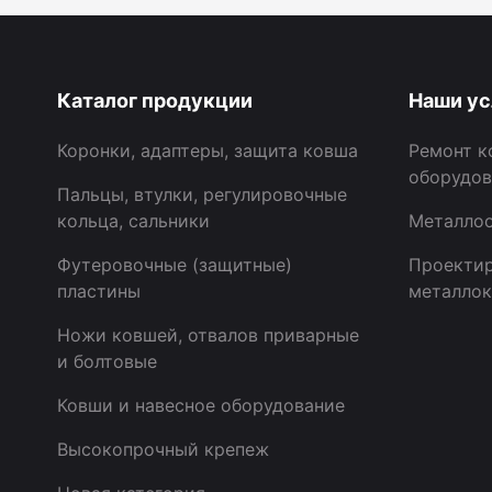
Каталог продукции
Наши ус
Коронки, адаптеры, защита ковша
Ремонт к
оборудов
Пальцы, втулки, регулировочные
кольца, сальники
Металлоо
Футеровочные (защитные)
Проектир
пластины
металлок
Ножи ковшей, отвалов приварные
и болтовые
Ковши и навесное оборудование
Высокопрочный крепеж