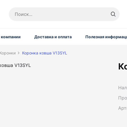
 компании
Доставка и оплата
Полезная информац
Коронки
Коронка ковша V13SYL
К
Нал
Про
Арт