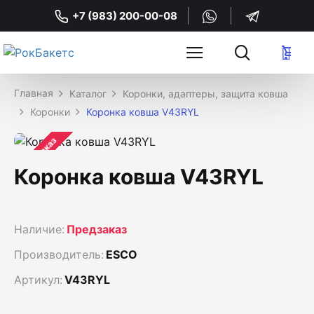
+7 (983) 200-00-08
Каталог
Коронки, адаптеры, защита ковша
Коронки
Коронка ковша V43RYL
Предзаказ
Коронка ковша V43RYL
Наличие:
Предзаказ
Производитель:
ESCO
Артикул:
V43RYL