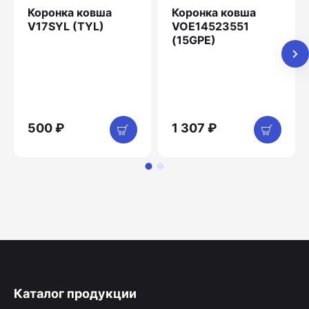
Коронка ковша
Коронка ковша
V17SYL (TYL)
VOE14523551
(15GPE)
500 ₽
1 307 ₽
Каталог продукции