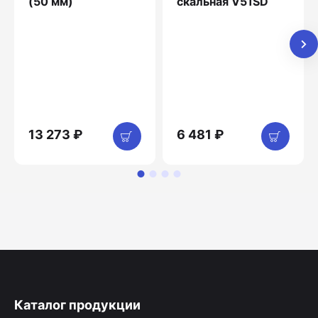
(50 мм)
скальная V51SD
13 273 ₽
6 481 ₽
Каталог продукции