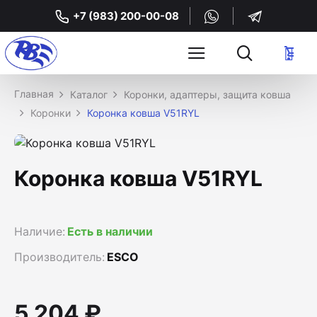
+7 (983) 200-00-08
Каталог
Коронки, адаптеры, защита ковша
Коронки
Коронка ковша V51RYL
Коронка ковша V51RYL
Наличие:
Есть в наличии
Производитель:
ESCO
5 204 ₽