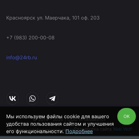
Красноярск ул. Маерчака, 101 оф. 203
+7 (983) 200-00-08
info@24rb.ru
Мы используем файлы cookie для вашего
ОК
© 2014 - 2026 | ООО «Рокбакетс»
удобства пользования сайтом и улучшения
Разработка сайта
Web Wolf
Политика конфиденциальности
его функциональности.
Подробнее