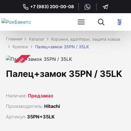
+7 (983) 200-00-08
Каталог
Коронки, адаптеры, защита ковша
Крепеж
Палец+замок 35PN / 35LK
Предзаказ
Палец+замок 35PN / 35LK
Наличие:
Предзаказ
Производитель:
Hitachi
Артикул:
35PN+35LK