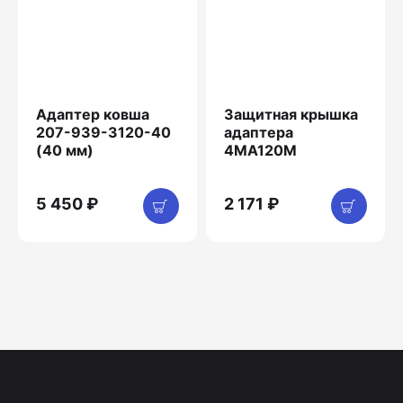
Адаптер ковша
Защитная крышка
207-939-3120-40
адаптера
(40 мм)
4MA120M
5 450 ₽
2 171 ₽