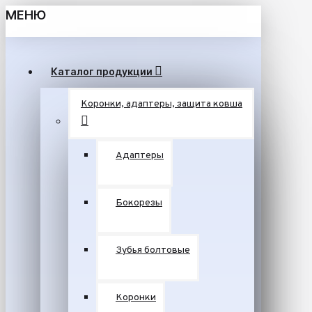
МЕНЮ
Каталог продукции
Коронки, адаптеры, защита ковша
Адаптеры
Бокорезы
Зубья болтовые
Коронки