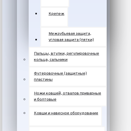
Крепеж
Межзубьевая защита,
угловая защита (пятки)
Пальцы, втулки, регулировочные
кольца, сальники
Футеровочные (защитные)
пластины
Ножи ковшей, отвалов приварные
и болтовые
Ковши и навесное оборудование