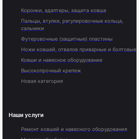
Коронки, адаптеры, защита ковша
Пальцы, втулки, регулировочные кольца,
сальники
Футеровочные (защитные) пластины
Ножи ковшей, отвалов приварные и болтовые
Ковши и навесное оборудование
Высокопрочный крепеж
Новая категория
Наши услуги
Ремонт ковшей и навесного оборудования