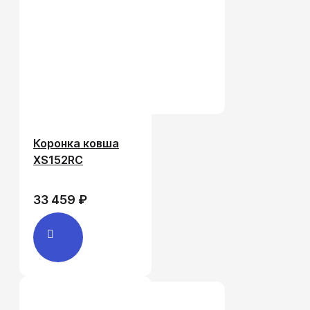
Коронка ковша
XS152RC
33 459 ₽