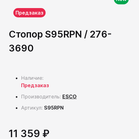
Предзаказ
Стопор S95RPN / 276-
3690
Наличие:
Предзаказ
Производитель:
ESCO
Артикул:
S95RPN
11 359 ₽