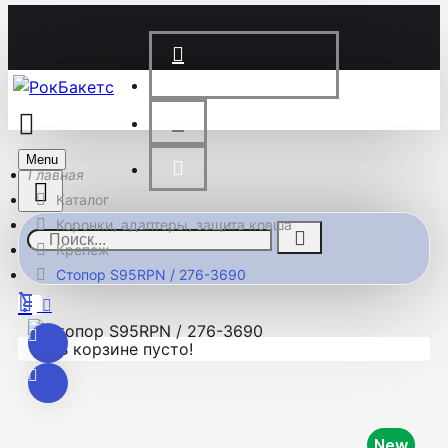
+7 (983) 200-00-08
Menu
Каталог
Коронки, адаптеры, защита ковша
Крепеж
Стопор S95RPN / 276-3690
В корзине пусто!
New