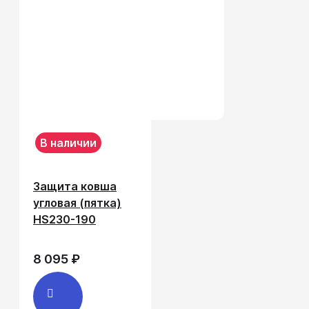
В наличии
Защита ковша
угловая (пятка)
HS230-190
8 095 ₽