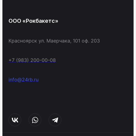
ООО «Рокбакетс»
Красноярск ул. Маерчака, 101 оф. 203
+7 (983) 200-00-08
info@24rb.ru