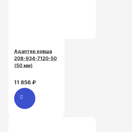
Адаптер ковша
208-934-7120-50
(50 мм)
11 856 ₽