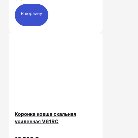
В корзину
Коронка ковша скальная
усиленная V61RC