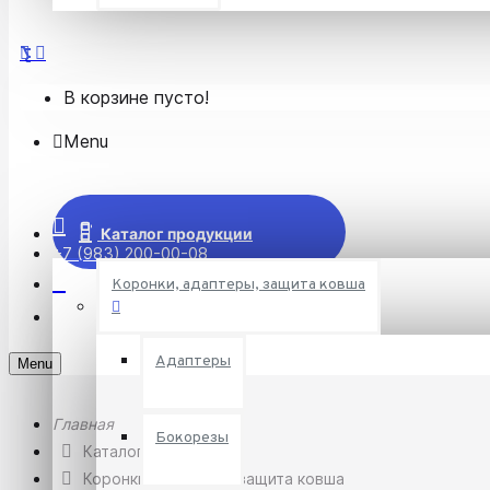
В корзине пусто!
Menu
Каталог продукции
+7 (983) 200-00-08
Коронки, адаптеры, защита ковша
Адаптеры
Menu
Бокорезы
Каталог
Коронки, адаптеры, защита ковша