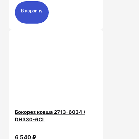
В корзину
Бокорез ковша 2713-6034 /
DH330-6CL
6 540 ₽