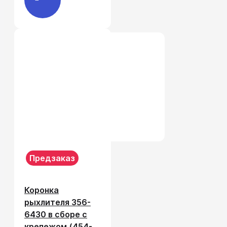
Предзаказ
Коронка
рыхлителя 356-
6430 в сборе с
крепежом (454-