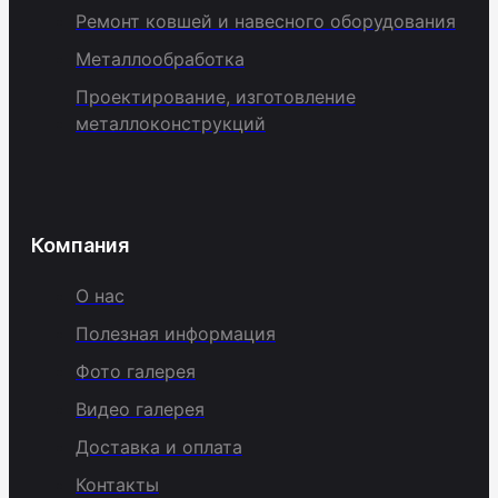
Ремонт ковшей и навесного оборудования
Металлообработка
Проектирование, изготовление
металлоконструкций
Компания
О нас
Полезная информация
Фото галерея
Видео галерея
Доставка и оплата
Контакты