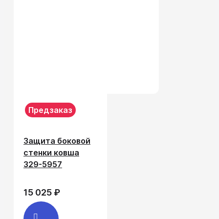
Предзаказ
Защита боковой
стенки ковша
329-5957
15 025 ₽