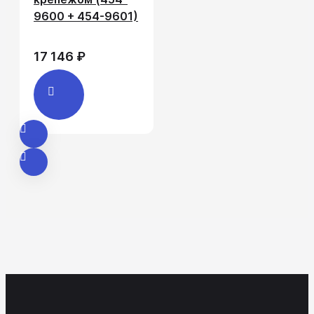
9600 + 454-9601)
17 146 ₽