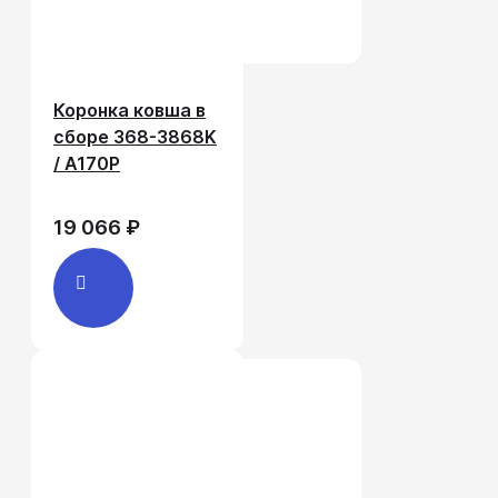
Коронка ковша в
сборе 368-3868K
/ A170P
19 066 ₽