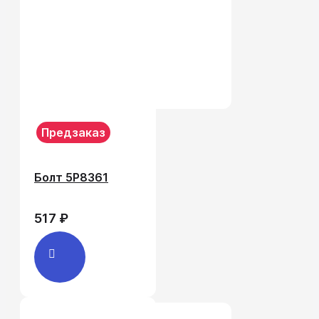
Предзаказ
Болт 5P8361
517 ₽