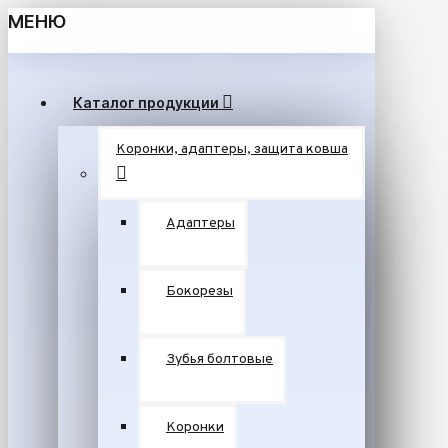
МЕНЮ
Каталог продукции
Коронки, адаптеры, защита ковша
Адаптеры
Бокорезы
Зубья болтовые
Коронки