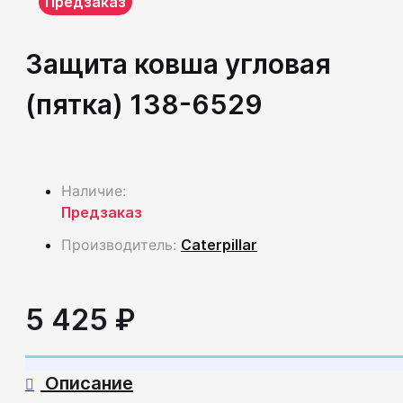
Предзаказ
Защита ковша угловая
(пятка) 138-6529
Наличие:
Предзаказ
Производитель:
Caterpillar
5 425 ₽
Описание