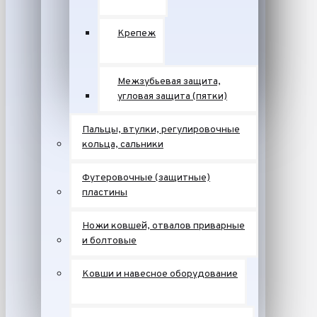
Крепеж
Межзубьевая защита,
угловая защита (пятки)
Пальцы, втулки, регулировочные
кольца, сальники
Футеровочные (защитные)
пластины
Ножи ковшей, отвалов приварные
и болтовые
Ковши и навесное оборудование