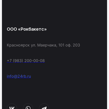
ООО «Рокбакетс»
Красноярск ул. Маерчака, 101 оф. 203
+7 (983) 200-00-08
info@24rb.ru