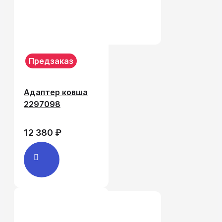
Предзаказ
Адаптер ковша
2297098
12 380 ₽