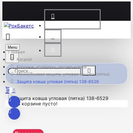
+7 (983) 200-00-08
Menu
Каталог
Коронки, адаптеры, защита ковша
Межзубьевая защита, угловая защита (пятки)
Защита ковша угловая (пятка) 138-6529
В корзине пусто!