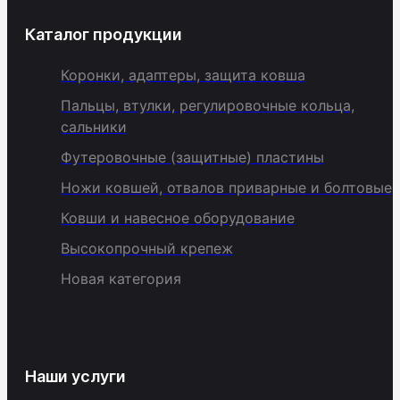
Каталог продукции
Коронки, адаптеры, защита ковша
Пальцы, втулки, регулировочные кольца,
сальники
Футеровочные (защитные) пластины
Ножи ковшей, отвалов приварные и болтовые
Ковши и навесное оборудование
Высокопрочный крепеж
Новая категория
Наши услуги