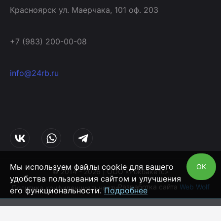
Красноярск ул. Маерчака, 101 оф. 203
+7 (983) 200-00-08
info@24rb.ru
Мы используем файлы cookie для вашего
ОК
© 2014 - 2026 | ООО «Рокбакетс»
удобства пользования сайтом и улучшения
Разработка сайта
Web Wolf
Политика конфиденциальности
его функциональности.
Подробнее