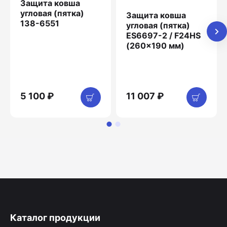
Защита ковша
угловая (пятка)
Защита ковша
138-6551
угловая (пятка)
ES6697-2 / F24HS
(260x190 мм)
5 100 ₽
11 007 ₽
Каталог продукции