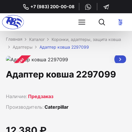
+7 (983) 200-00-08
Каталог
Коронки, адаптеры, защита ковша
Адаптеры
Адаптер ковша 2297099
Предзаказ
Адаптер ковша 2297099
Наличие:
Предзаказ
Производитель:
Caterpillar
12 380 ₽