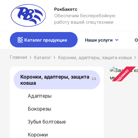
РокБакетс
Обеспечим бесперебойную
работу вашей спецтехники
Каталог продукции
Наши услуги
О
Каталог
Коронки, адаптеры, защита ковша
Предзаказ
Коронки, адаптеры, защита
ковша
Адаптеры
Бокорезы
Зубья болтовые
Коронки