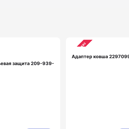
Предзаказ
Адаптер ковша 229709
евая защита 209-939-