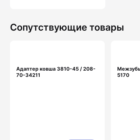
Сопутствующие товары
Адаптер ковша 3810-45 / 208-
Межзубь
70-34211
5170