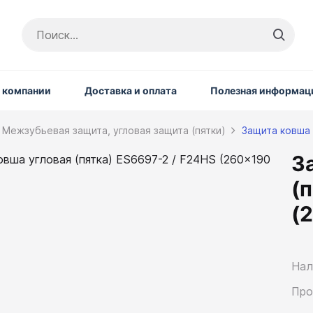
 компании
Доставка и оплата
Полезная информац
Межзубьевая защита, угловая защита (пятки)
Защита ковша 
З
(
(
Нал
Про