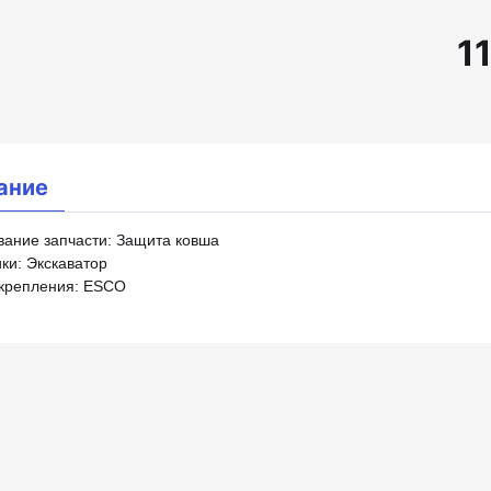
1
ание
ание запчасти: Защита ковша
ки: Экскаватор
крепления: ESCO