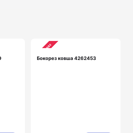
Предзаказ
9
Бокорез ковша 4262453