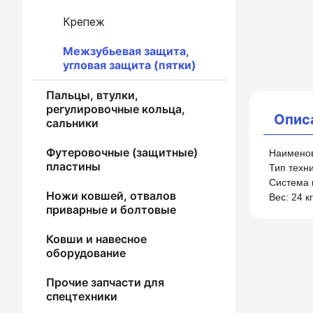
Крепеж
Межзубьевая защита,
угловая защита (пятки)
Пальцы, втулки,
регулировочные кольца,
Опис
сальники
Футеровочные (защитные)
Наименов
пластины
Тип техни
Система 
Ножи ковшей, отвалов
Вес: 24 кг
приварные и болтовые
Ковши и навесное
оборудование
Прочие запчасти для
спецтехники