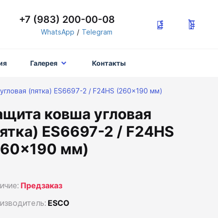
+7 (983) 200-00-08
WhatsApp
/
Telegram
ия
Галерея
Контакты
угловая (пятка) ES6697-2 / F24HS (260x190 мм)
ащита ковша угловая
пятка) ES6697-2 / F24HS
260x190 мм)
ичие:
Предзаказ
изводитель:
ESCO